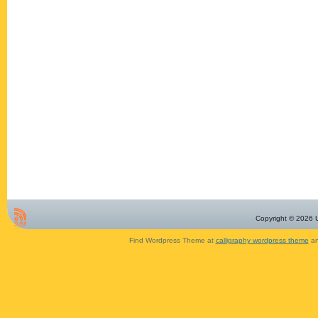
Copyright © 2026 U
Find Wordpress Theme at
calligraphy wordpress theme
an