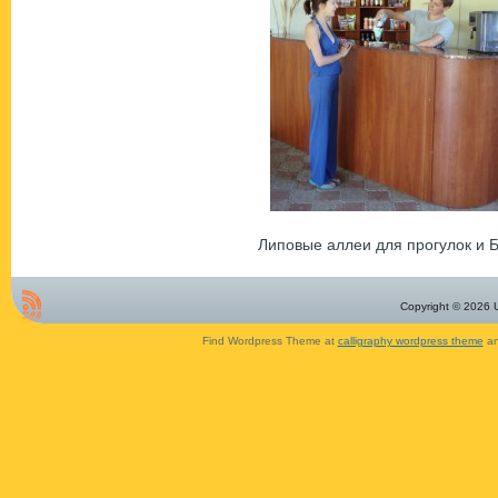
Липовые аллеи для прогулок и 
Copyright © 2026 U
Find Wordpress Theme at
calligraphy wordpress theme
an