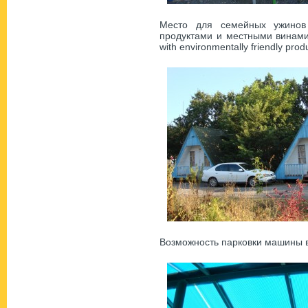
Место для семейных ужинов
продуктами и местными винами –
with environmentally friendly prod
Возможность парковки машины в