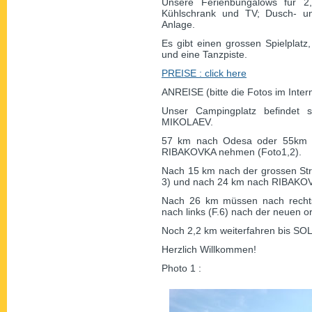
Unsere Ferienbungalows für 2
Kühlschrank und TV; Dusch- un
Anlage.
Es gibt einen grossen Spielplatz, 
und eine Tanzpiste.
PREISE : click here
ANREISE (bitte die Fotos im Inte
Unser Campingplatz befindet
MIKOLAEV.
57 km nach Odesa oder 55km v
RIBAKOVKA nehmen (Foto1,2).
Nach 15 km nach der grossen Str
3) und nach 24 km nach RIBAKOVK
Nach 26 km müssen nach recht
nach links (F.6) nach der neuen o
Noch 2,2 km weiterfahren bis S
Herzlich Willkommen!
Photo 1 :