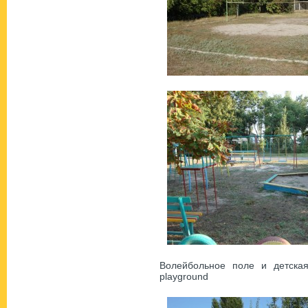
Волейбольное поле и детская 
playground