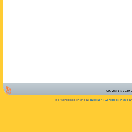
Copyright © 2026 U
Find Wordpress Theme at
calligraphy wordpress theme
an